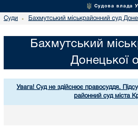
Судова влада 
Суди
Бахмутський міськрайонний суд Донец
•
Бахмутський міськ
Донецької о
Увага! Суд не здійснює правосуддя. Підс
районний суд міста К