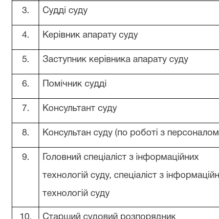
3.
Судді суду
4.
Керівник апарату суду
5.
Заступник керівника апарату суду
6.
Помічник судді
7.
Консультант суду
8.
Консультан суду (по роботі з персоналом
9.
Головний спеціаліст з інформаційних
технологій суду, спеціаліст з інформацій
технологій суду
10.
Старший судовий розпорядник