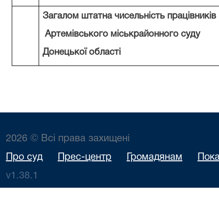
Загалом штатна чисельність працівників
Артемівського міськрайонного суду
Донецької області
2026 © Всі права захищені
Про суд
Прес-центр
Громадянам
Пока
v1.38.1