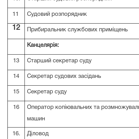
11
Судовий розпорядник
12
Прибиральник службових приміщень
Канцелярія:
13
Старший секретар суду
14
Секретар судових засідань
15
Секретар суду
16
Оператор копіювальних та розмножувал
машин
16.
Діловод