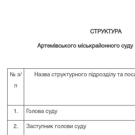
СТРУКТУРА
Артемівського міськрайонного суду До
№ з/
Назва структурного підрозділу та пос
п
1.
Голова суду
2.
Заступник голови суду