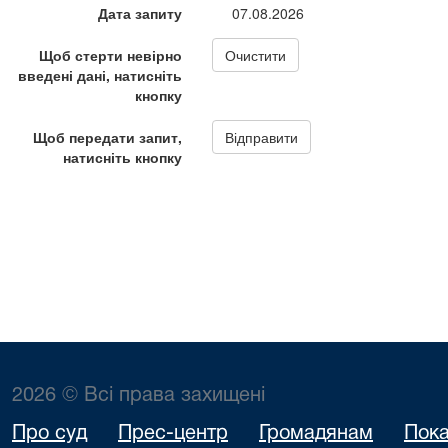
2026 © Всі права захищені
Про суд
Прес-центр
Громадянам
Пока