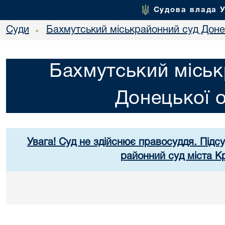
Судова влада 
Суди
Бахмутський міськрайонний суд Донец
•
Бахмутський міськ
Донецької о
Увага! Суд не здійснює правосуддя. Підс
районний суд міста К