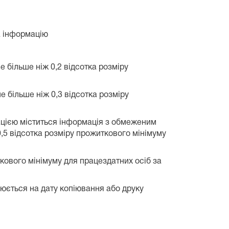
а інформацію
е більше ніж 0,2 відсотка розміру
е більше ніж 0,3 відсотка розміру
ацією міститься інформація з обмеженим
 0,5 відсотка розміру прожиткового мінімуму
кового мінімуму для працездатних осіб за
люється на дату копіювання або друку