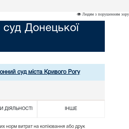
Людям з порушенням зору
 суд Донецької
онний суд міста Кривого Рогу
И ДІЯЛЬНОСТІ
ІНШЕ
них норм витрат на копіювання або друк