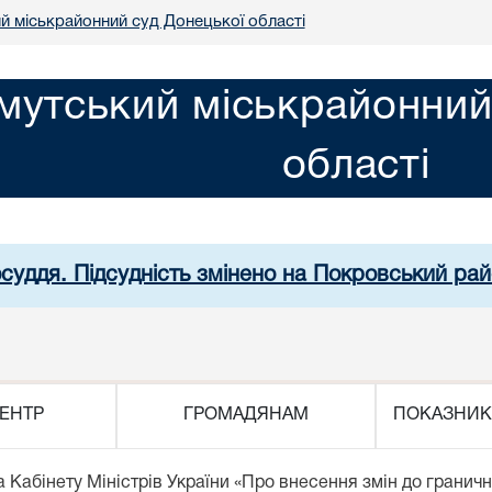
й міськрайонний суд Донецької області
мутський міськрайонний
області
осуддя. Підсудність змінено на Покровський рай
ЕНТР
ГРОМАДЯНАМ
ПОКАЗНИК
а Кабінету Міністрів України «Про внесення змін до гранич