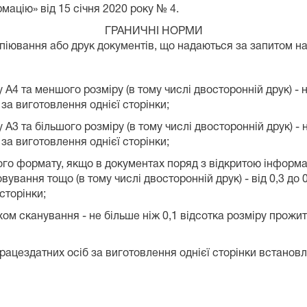
мацію» від 15 січня 2020 року № 4.
ГРАНИЧНІ НОРМИ
опіювання або друк документів, що надаються за запитом н
А4 та меншого розміру (в тому числі двосторонній друк) - н
за виготовлення однієї сторінки;
А3 та більшого розміру (в тому числі двосторонній друк) - н
за виготовлення однієї сторінки;
кого формату, якщо в документах поряд з відкритою інформ
вування тощо (в тому числі двосторонній друк) - від 0,3 до
сторінки;
м сканування - не більше ніж 0,1 відсотка розміру прожит
рацездатних осіб за виготовлення однієї сторінки встанов