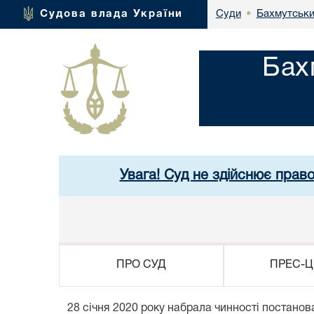
Бахмутськи
Судова влада України
Суди
•
Бах
Увага! Суд не здійснює прав
ПРО СУД
ПРЕС-Ц
28 січня 2020 року набрала чинності постанов