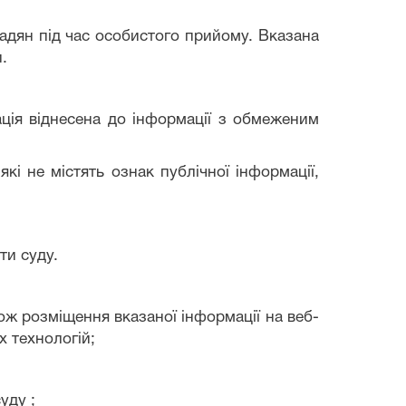
адян під час особистого прийому. Вказана
.
ація віднесена до інформації з обмеженим
кі не містять ознак публічної інформації,
ти суду
.
кож розміщення вказаної інформації на веб-
х технологій;
суду
;