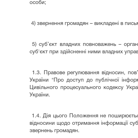
особи;
4) звернення громадян – викладені в письм
5) суб’єкт владних повноважень – орган
суб'єкт при здійсненні ними владних упра
1.3. Правове регулювання відносин, пов’
України "Про доступ до публічної інформ
Цивільного процесуального кодексу Укр
України.
1.4. Дія цього Положення не поширюється
відносини щодо отримання інформації суб
звернень громадян.