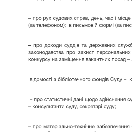
– про рух судових справ, день, час і місце
(за телефоном); в письмовій формі (за пи
– про доходи суддів та державних службо
законодавства про захист персональних 
конкурсу на заміщення вакантних посад –
відомості з бібліотечного фондів Суду – 
– про статистичні дані щодо здійснення су
– консультант
и суду,
секретарі суду;
– про матеріально-технічне забезпечення 