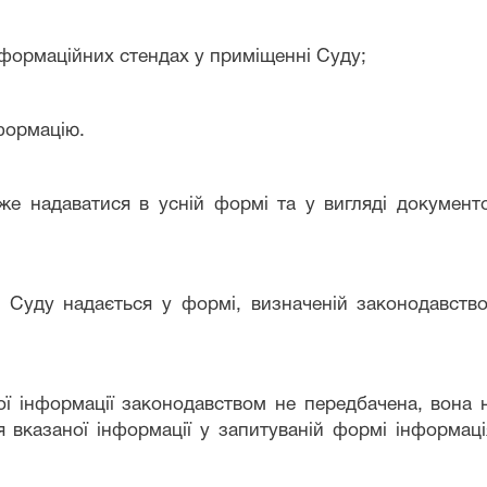
нформаційних стендах у приміщенні Суду;
формацію.
е надаватися в усній формі та у вигляді документо
ь Суду надається у формі, визначеній законодавство
 інформації законодавством не передбачена, вона на
 вказаної інформації у запитуваній формі інформаці