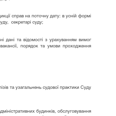
дикції справ на поточну дату: в усній формі
суду
, секретарі суду;
ні дані та відомості з урахуванням вимог
 вакансії, порядок та умови проходження
лізів та узагальнень судової практики Суду
адміністративних будинків, обслуговування