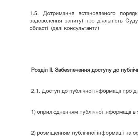
1.5. Дотримання встановленого порядк
задоволення запиту) про діяльність Суд
області
(далі консультанти)
Розділ ІІ. Забезпечення доступу до публіч
2.1. Доступ до публічної інформації про д
1) оприлюдненням публічної інформації в 
2) розміщенням публічної інформації на оф