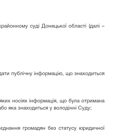
крайонному суді
Донецької області
(далі –
адати публічну інформацію, що знаходиться
яких носіях інформація, що була отримана
бо яка знаходиться у володінні Суду;
б’єднання громадян без статусу юридичної