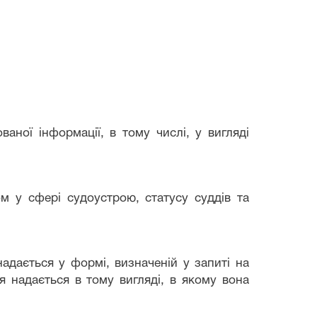
ваної інформації, в тому числі
,
у вигляді
м у сфері судоустрою, статусу суддів та
дається у формі, визначеній у запиті на
я надається в тому вигляді, в якому вона