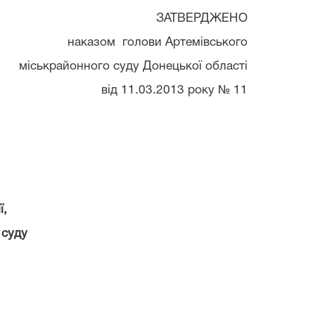
ЗАТВЕРДЖЕНО
наказом голови
Артемівського
міськрайонного суду Донецької
області
від
11.03.2013
року №
11
ї,
 суду