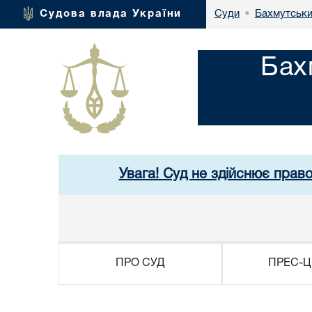
Бахмутськи
Судова влада України
Суди
•
Бах
Увага! Суд не здійснює прав
ПРО СУД
ПРЕС-Ц