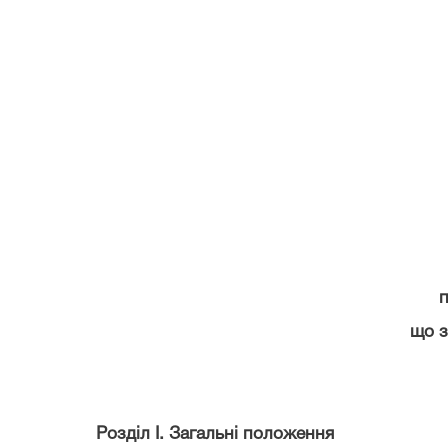
п
що з
Розділ І. Загальні положення