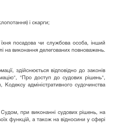
лопотання) і скарги;
 їхня посадова чи службова особа, інший
слі на виконання делегованих повноважень.
ації, здійснюється відповідно до законів
рмацію", "Про доступ до судових рішень",
, Кодексу адміністративного судочинства
 Судом, при виконанні судових рішень, на
їх функцій, а також на відносини у сфері