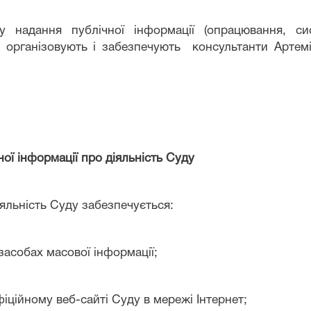
у надання публічної інформації (опрацювання, си
у організовують і забезпечують консультанти
Артем
ної інформації про діяльність Суду
іяльність Суду забезпечується:
засобах масової інформації;
іційному веб-сайті Суду в мережі Інтернет;