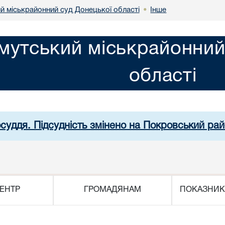
й міськрайонний суд Донецької області
Інше
•
мутський міськрайонний
області
осуддя. Підсудність змінено на Покровський рай
ЕНТР
ГРОМАДЯНАМ
ПОКАЗНИК