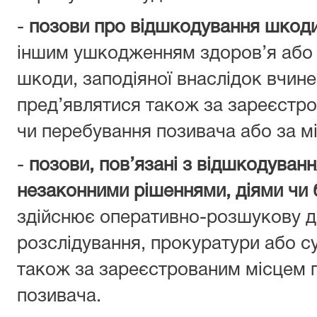
-
позови про відшкодування шкод
іншим ушкодженням здоров’я або 
шкоди, заподіяної внаслідок вчин
пред’являтися також за зареєстр
чи перебування позивача або за м
-
позови, пов’язані з відшкодуванн
незаконними рішеннями, діями чи 
здійснює оперативно-розшукову ді
розслідування, прокуратури або с
також за зареєстрованим місцем 
позивача.