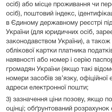
осіб) або місце проживання чи пе
осіб), поштовий індекс, ідентифік
в Єдиному державному реєстрі під
України (для юридичних осіб, заре
законодавством України), а також
облікової картки платника податків
наявності або номер і серію паспо
громадян України (якщо такі відомо
номери засобів зв’язку, офіційної
адреси електронної пошти;
3) зазначення ціни позову, якщо п
оцінці; обґрунтований розрахунок