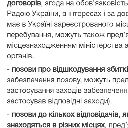
договорів
, згода на обов’язковіс
Радою України, в інтересах і за до
має в Україні зареєстрованого мі
перебування, можуть також пред’
місцезнаходженням міністерства а
органів.
-
позови про відшкодування збитк
забезпечення позову, можуть пред
застосування заходів забезпечення
застосував відповідні заходи).
-
позови до кількох відповідачів, 
знаходяться в різних місцях
, пред