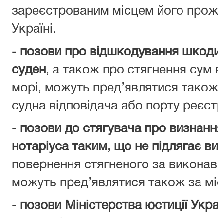
зареєстрованим місцем його прож
Україні.
-
позови про відшкодування шкоди,
суден
, а також про стягнення сум
морі, можуть пред’являтися тако
судна відповідача або порту реєстр
-
позови до стягувача про визнанн
нотаріуса таким, що не підлягає 
повернення стягненого за виконав
можуть пред’являтися також за мі
-
позови Міністерства юстиції Укра