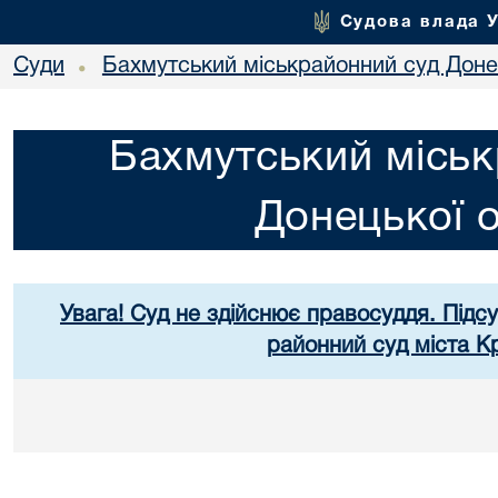
Судова влада 
Суди
Бахмутський міськрайонний суд Донец
•
Бахмутський міськ
Донецької о
Увага! Суд не здійснює правосуддя. Підс
районний суд міста К