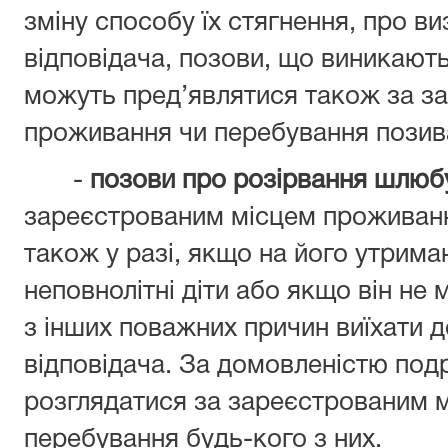
зміну способу їх стягнення, про в
відповідача, позови, що виникають
можуть пред’являтися також за з
проживання чи перебування позив
-
позови про розірвання шлюб
зареєстрованим місцем проживанн
також у разі, якщо на його утриман
неповнолітні діти або якщо він не
з інших поважних причин виїхати 
відповідача. За домовленістю по
розглядатися за зареєстрованим 
перебування будь-кого з них.