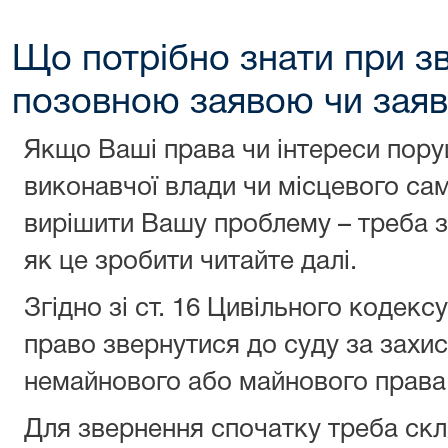
Що потрібно знати при зв
позовною заявою чи зая
Якщо Ваші права чи інтереси поруш
виконавчої влади чи місцевого са
вирішити Вашу проблему – треба з
як це зробити читайте далі.
Згідно зі ст. 16 Цивільного кодек
право звернутися до суду за захи
немайнового або майнового права 
Для звернення спочатку треба скл