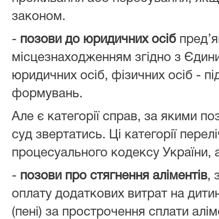
законом.
-
позови до юридичних осіб
пред’я
місцезнаходженням згідно з Єди
юридичних осіб, фізичних осіб - п
формувань.
Але є категорії справ, за якими п
суд звертатись. Ці категорії перелі
процесуального кодексу України, 
-
позови про стягнення аліментів
, 
оплату додаткових витрат на дитин
(пені) за прострочення сплати алім