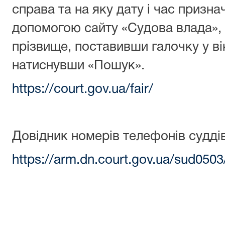
справа та на яку дату і час призна
допомогою сайту «Судова влада»
прізвище, поставивши галочку у ві
натиснувши «Пошук».
https://court.gov.ua/fair/
Довідник номерів телефонів судді
https://arm.dn.court.gov.ua/sud050