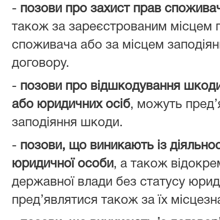
-
позови про захист прав споживач
також за зареєстрованим місцем 
споживача або за місцем заподія
договору.
-
позови про відшкодування шкоди,
або юридичних осіб
, можуть пред’
заподіяння шкоди.
-
позови, що виникають із діяльнос
юридичної особи
, а також відокре
державної влади без статусу юрид
пред’являтися також за їх місцез