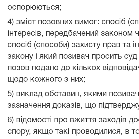
оспорюються;
4) зміст позовних вимог: спосіб (с
інтересів, передбачений законом 
спосіб (способи) захисту прав та і
закону і який позивач просить суд
позов подано до кількох відповіда
щодо кожного з них;
5) виклад обставин, якими позивач
зазначення доказів, що підтвердж
6) відомості про вжиття заходів 
спору, якщо такі проводилися, в т