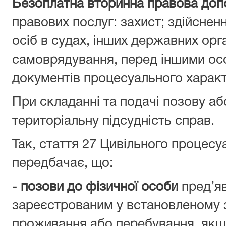
Безоплатна вторинна правова доп
правових послуг: захист; здійснен
осіб в судах, інших державних орг
самоврядування, перед іншими ос
документів процесуального характ
При складанні та подачі позову аб
територіальну підсудність справ.
Так, стаття 27 Цивільного процесу
передбачає, що:
-
позови до фізичної особи
пред’яв
зареєстрованим у встановленому з
проживання або перебування, якщ