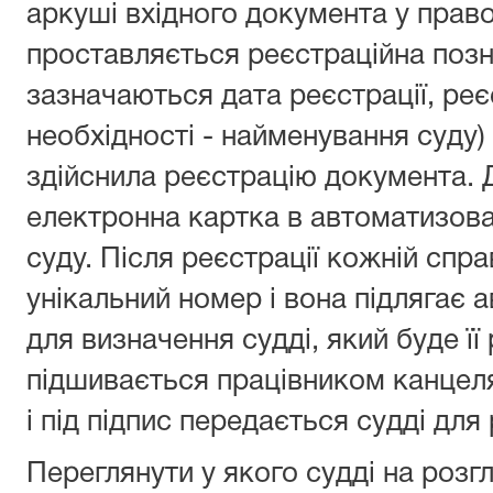
аркуші вхідного документа у прав
проставляється реєстраційна позн
зазначаються дата реєстрації, реє
необхідності - найменування суду) 
здійснила реєстрацію документа.
електронна картка в автоматизова
суду. Після реєстрації кожній спр
унікальний номер і вона підлягає
для визначення судді, який буде її
підшивається працівником канцеля
і під підпис передається судді для 
Переглянути у якого судді на розг