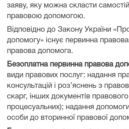
заяву, яку можна скласти самостій
правовою допомогою.
Відповідно до Закону України «Пр
допомогу» існує первинна правова
правова допомога.
Безоплатна первинна правова доп
види правових послуг: надання пра
консультацій і роз’яснень з право
скарг, інших документів правового
процесуальних); надання допомоги
особи до вторинної правової допом