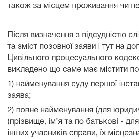
також за місцем проживання чи п
Після визначення з підсудністю сл
та зміст позовної заяви і тут на д
Цивільного процесуального кодексу
викладено що саме має містити по
1) найменування суду першої інста
заява;
2) повне найменування (для юридич
(прізвище, ім’я та по батькові - дл
інших учасників справи, їх місце