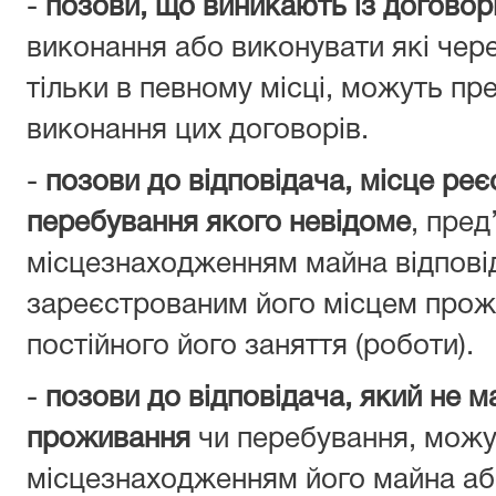
-
позови, що виникають із договор
виконання або виконувати які чер
тільки в певному місці, можуть пр
виконання цих договорів.
-
позови до відповідача, місце ре
перебування якого невідоме
, пред
місцезнаходженням майна відповід
зареєстрованим його місцем прож
постійного його заняття (роботи).
-
позови до відповідача, який не ма
проживання
чи перебування, можу
місцезнаходженням його майна аб