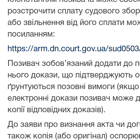
розстрочити сплату судового збор
або звільнення від його сплати мо
посиланням:
https://arm.dn.court.gov.ua/sud05
Позивач зобов’язаний додати до по
нього докази, що підтверджують о
ґрунтуються позовні вимоги (якщо
електронні докази позивач може д
копії відповідних доказів).
До заяви про визнання акта чи до
також копія (або оригінал) оспорю