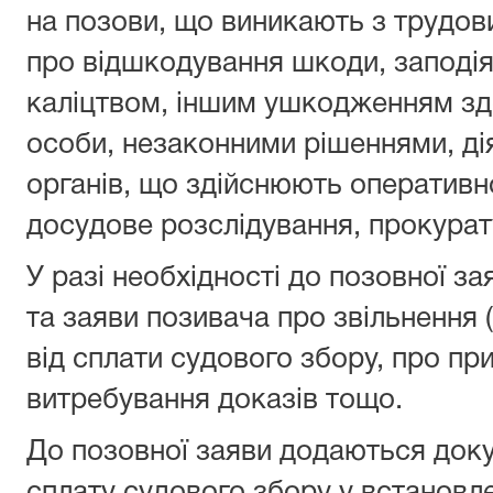
на позови, що виникають з трудов
про відшкодування шкоди, заподія
каліцтвом, іншим ушкодженням зд
особи, незаконними рішеннями, ді
органів, що здійснюють оперативн
досудове розслідування, прокурат
У разі необхідності до позовної з
та заяви позивача про звільнення 
від сплати судового збору, про пр
витребування доказів тощо.
До позовної заяви додаються док