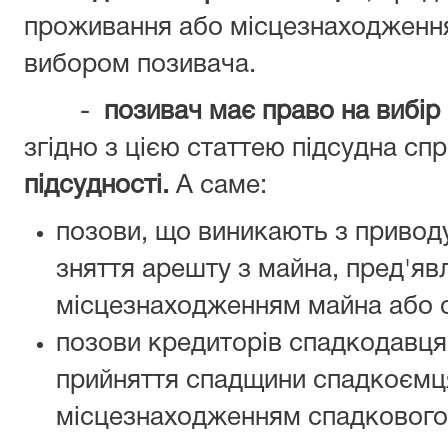
проживання або місцезнаходженням
вибором позивача.
-
позивач має право на вибір
згідно з цією статтею підсудна сп
підсудності.
А саме:
позови, що виникають з привод
зняття арешту з майна, пред'яв
місцезнаходженням майна або о
позови кредиторів спадкодавця
прийняття спадщини спадкоємц
місцезнаходженням спадкового 