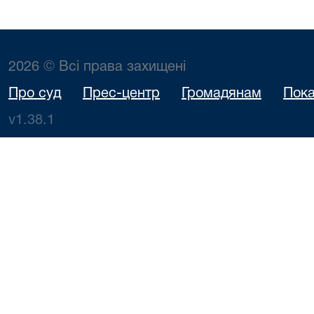
2026 © Всі права захищені
Про суд
Прес-центр
Громадянам
Пока
v1.38.1