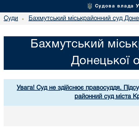
Судова влада 
Суди
Бахмутський міськрайонний суд Донец
•
Бахмутський міськ
Донецької о
Увага! Суд не здійснює правосуддя. Підс
районний суд міста К