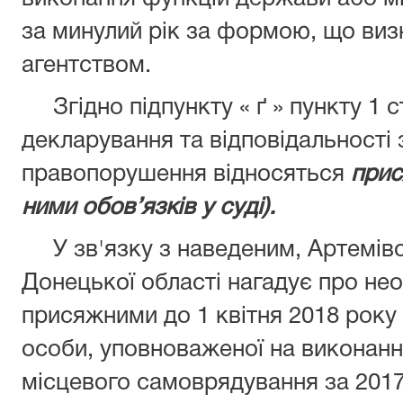
за минулий рік за формою, що ви
агентством.
Згідно підпункту « ґ » пункту 1 ст
декларування та відповідальності 
правопорушення відносяться
прис
ними обов’язків у суді).
У зв'язку з наведеним, Артемівс
Донецької області нагадує про нео
присяжними до 1 квітня 2018 року 
особи, уповноваженої на виконан
місцевого самоврядування за 2017