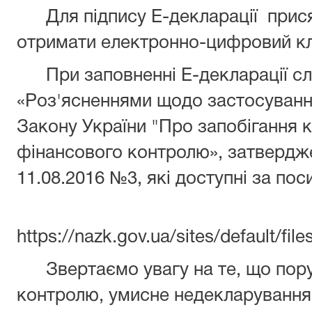
Для підпису Е-декларації прися
отримати електронно-цифровий к
При заповненні Е-декларації сл
«Роз'ясненнями щодо застосуван
Закону України "Про запобігання к
фінансового контролю», затвердж
11.08.2016 №3, які доступні за по
https://nazk.gov.ua/sites/default/fi
Звертаємо увагу на те, що пору
контролю, умисне недекларування