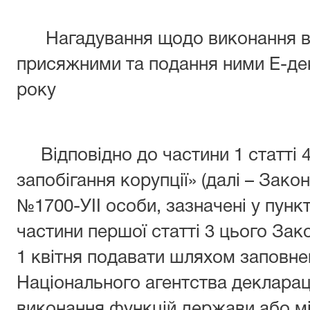
Нагадування щодо виконання ви
присяжними та подання ними Е-дек
року
Відповідно до частини 1 статті 4
запобігання корупції» (далі – Закон
№1700-УІІ особи, зазначені у пункті
частини першої статті 3 цього Зак
1 квітня подавати шляхом заповне
Національного агентства декларац
виконання функцій держави або м