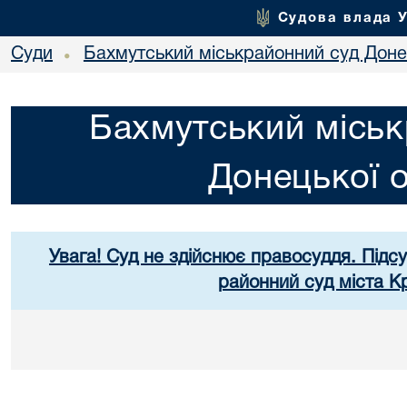
Судова влада 
Суди
Бахмутський міськрайонний суд Донец
•
Бахмутський міськ
Донецької о
Увага! Суд не здійснює правосуддя. Підс
районний суд міста К