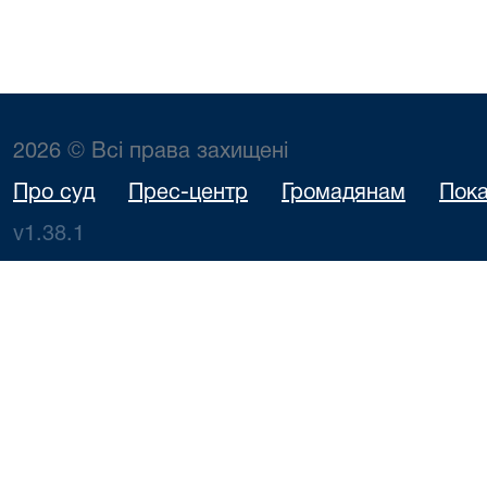
2026 © Всі права захищені
Про суд
Прес-центр
Громадянам
Пока
v1.38.1