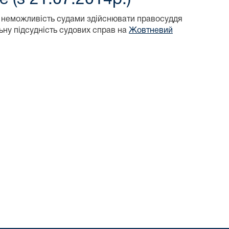
неможливість судами здійснювати правосуддя
ьну підсудність судових справ на
Жовтневий