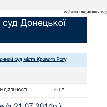
Людям з порушенням зору
 суд Донецької
онний суд міста Кривого Рогу
И ДІЯЛЬНОСТІ
ІНШЕ
(з 21.07.2014р.)