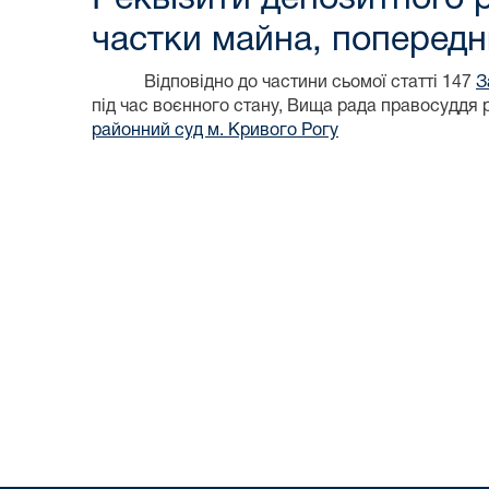
частки майна, попередн
Відповідно до частини сьомої статті 147
З
під час воєнного стану, Вища рада правосуддя
районний суд м. Кривого Рогу