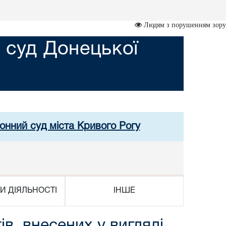
Людям з порушенням зору
 суд Донецької
онний суд міста Кривого Рогу
И ДІЯЛЬНОСТІ
ІНШЕ
в, внесених у вигляді