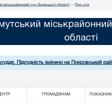
й міськрайонний суд Донецької області
Про суд
•
мутський міськрайонний
області
осуддя. Підсудність змінено на Покровський рай
ЕНТР
ГРОМАДЯНАМ
ПОКАЗНИК