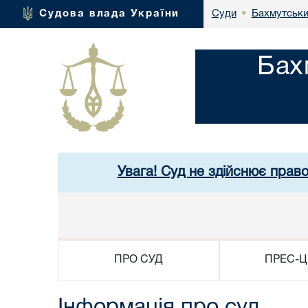
Бахмутськи
Судова влада України
Суди
•
Бах
Увага! Суд не здійснює прав
ПРО СУД
ПРЕС-Ц
Інформація про суд