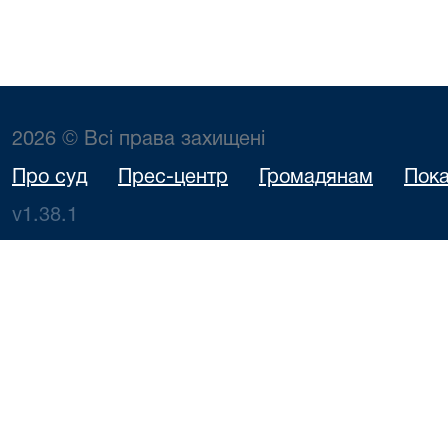
2026 © Всі права захищені
Про суд
Прес-центр
Громадянам
Пока
v1.38.1