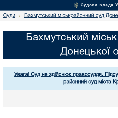
Судова влада 
Суди
Бахмутський міськрайонний суд Донец
•
Бахмутський міськ
Донецької о
Увага! Суд не здійснює правосуддя. Підс
районний суд міста К