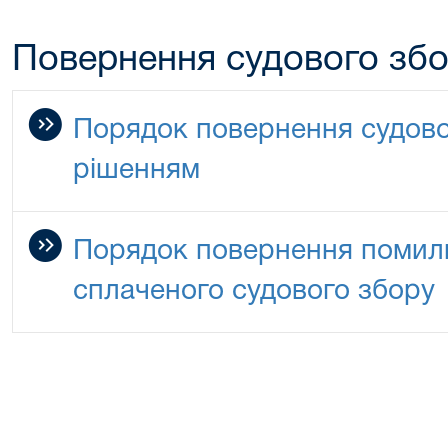
Повернення судового зб
Порядок повернення судово
рішенням
Порядок повернення помилк
сплаченого судового збору