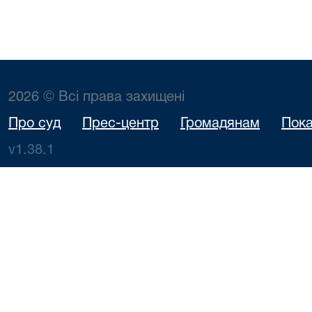
2026 © Всі права захищені
Про суд
Прес-центр
Громадянам
Пока
v1.38.1