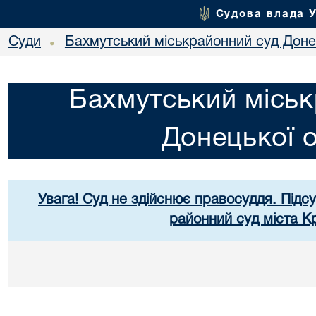
Судова влада 
Суди
Бахмутський міськрайонний суд Донец
•
Бахмутський міськ
Донецької о
Увага! Суд не здійснює правосуддя. Підс
районний суд міста К