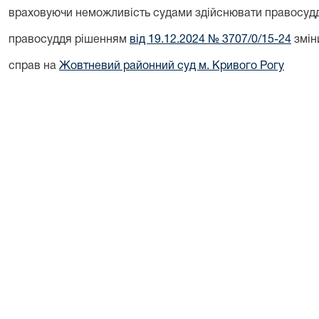
враховуючи неможливість судами здійснювати правосуддя
правосуддя рішенням
від 19.12.2024 № 3707/0/15-24
змін
справ на
Жовтневий районний суд м. Кривого Рогу