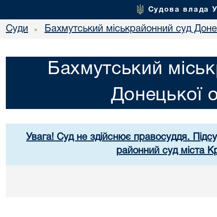
Судова влада 
Суди
Бахмутський міськрайонний суд Донец
•
Бахмутський міськ
Донецької о
Увага! Суд не здійснює правосуддя. Підс
районний суд міста К