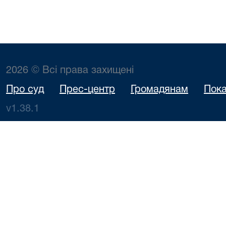
2026 © Всі права захищені
Про суд
Прес-центр
Громадянам
Пока
v1.38.1