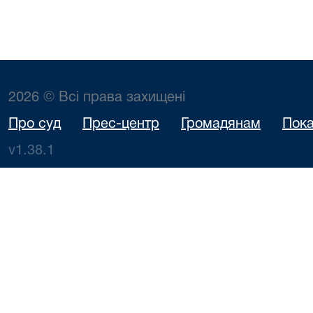
2026 © Всі права захищені
Про суд
Прес-центр
Громадянам
Пока
v1.38.1