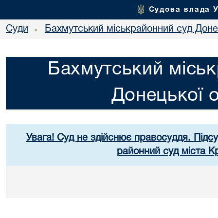
Судова влада 
Суди
Бахмутський міськрайонний суд Донец
•
Бахмутський міськ
Донецької о
Увага! Суд не здійснює правосуддя. Підс
районний суд міста К