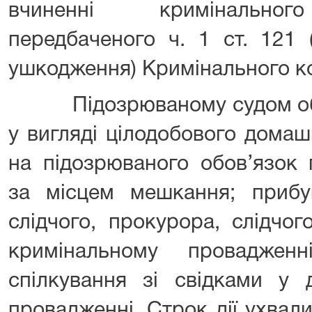
вчиненні кримінальног
передбаченого ч. 1 ст. 121 
ушкодження) Кримінального ко
Підозрюваному судом обра
у вигляді цілодобового дома
на підозрюваного обов’язок 
за місцем мешкання; приб
слідчого, прокурора, слідчог
кримінальному провадженн
спілкування зі свідками у 
провадженні. Строк дії ухвал