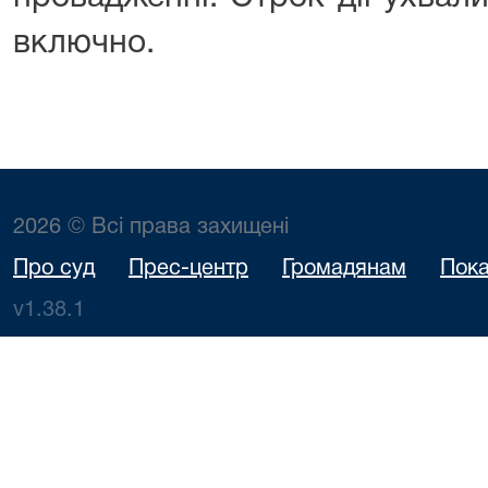
включно.
2026 © Всі права захищені
Про суд
Прес-центр
Громадянам
Пока
v1.38.1