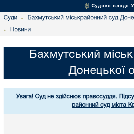
Судова влада 
Суди
Бахмутський міськрайонний суд Донец
•
Новини
•
Бахмутський міськ
Донецької о
Увага! Суд не здійснює правосуддя. Підс
районний суд міста К