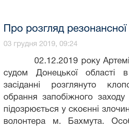
Про розгляд резонансної
03 грудня 2019, 09:24
02.12.2019 року Артемів
судом Донецької області 
засіданні розглянуто кло
обрання запобіжного заходу 
підозрюється у скоєнні злочин
волонтера м. Бахмута. Осо