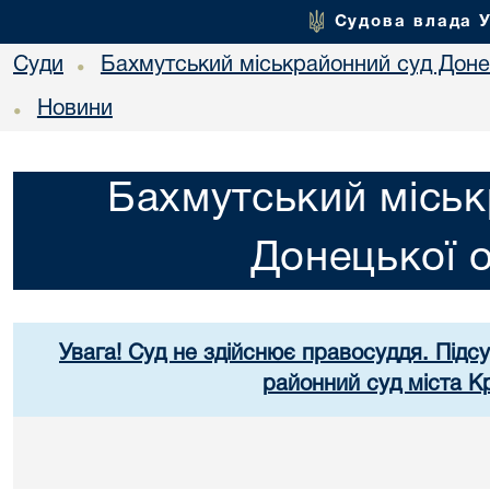
Судова влада 
Суди
Бахмутський міськрайонний суд Донец
•
Новини
•
Бахмутський міськ
Донецької о
Увага! Суд не здійснює правосуддя. Підс
районний суд міста К