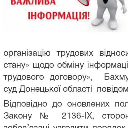
організацію трудових відно
стану» щодо обміну інформаці
трудового договору», Бахму
суд Донецької області повідом
Відповідно до оновлених пол
Закону № 2136-IX, сторон