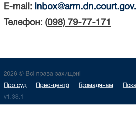
E-mail:
inbox@arm.dn.court.gov
Телефон:
(
098) 79-77-171
2026 © Всі права захищені
Про суд
Прес-центр
Громадянам
Пока
v1.38.1