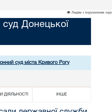
Людям з порушенням зору
 суд Донецької
онний суд міста Кривого Рогу
И ДІЯЛЬНОСТІ
ІНШЕ
осади державної служби