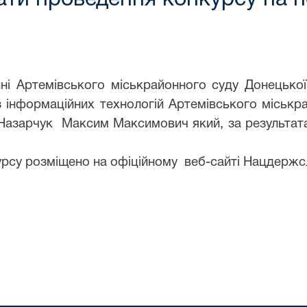
ні Артемівського міськрайонного суду Донецько
 інформаційних технологій Артемівського міськра
Назарчук Максим Максимович який, за результатам
рсу розміщено на офіційному веб-сайті Нацдержс