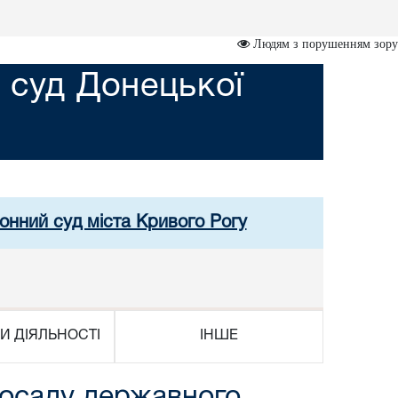
Людям з порушенням зору
 суд Донецької
онний суд міста Кривого Рогу
И ДІЯЛЬНОСТІ
ІНШЕ
посаду державного