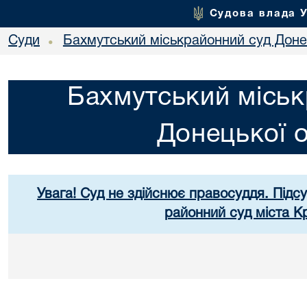
Судова влада 
Суди
Бахмутський міськрайонний суд Донец
•
Бахмутський міськ
Донецької о
Увага! Суд не здійснює правосуддя. Підс
районний суд міста К