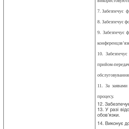
використовуютьс
7. Забезпечує ф
8. Забезпечує ф
9. Забезпечує 
конференцзв’язк
10. Забезпечу
прийом-передач
обслуговування 
11. За заявами
процесу.
12. Забезпечу
13. У разі ві
обов’язки.
14. Виконує д