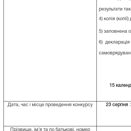
результати так
4) копія (копії
5) заповнена 
6) деклараці
самоврядуванн
15 календ
Дата, час і місце проведення конкурсу
23 серпня 
Прізвище, ім’я та по батькові, номер