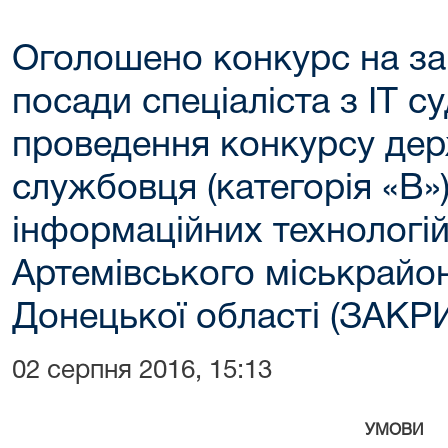
Оголошено конкурс на за
посади спеціаліста з ІТ с
проведення конкурсу де
службовця (категорія «В»)
інформаційних технологій
Артемівського міськрайо
Донецької області (ЗАКР
02 серпня 2016, 15:13
УМОВИ