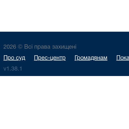
2026 © Всі права захищені
Про суд
Прес-центр
Громадянам
Пока
v1.38.1