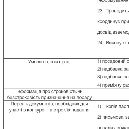
інформування 
23. П
роводить
к
оординує при
досвід взаємод
24.
Виконує інш
1) посадовий 
Умови оплати праці
2) надбавка за
3) надбавка з
4) премія (у р
Інформація про строковість чи
безстроковість призначення на посаду
Перелік документів, необхідних для
1)
копія пас
участі в конкурсі, та строк їх подання
2) письмова з
посади держав