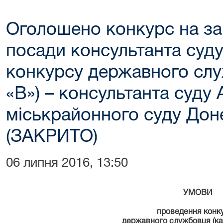
Оголошено конкурс на за
посади консультанта суд
конкурсу державного слу
«В») – консультанта cуду
міськрайонного суду Доне
(ЗАКРИТО)
06 липня 2016, 13:50
УМОВИ
проведення конк
державного службовця (кат