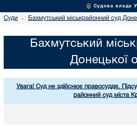
Судова влада 
Суди
Бахмутський міськрайонний суд Донец
•
Бахмутський міськ
Донецької о
Увага! Суд не здійснює правосуддя. Підс
районний суд міста К