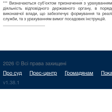
*** Визначаються суб’єктом призначення з урахуванням
діяльність відповідного державного органу, в поря
виконавчої влади, що забезпечує формування та реалі
служби, та з урахуванням вимог посадових інструкцій.
_____________________
2026 © Всі права захищені
Про суд
Прес-центр
Громадянам
Пока
v1.38.1