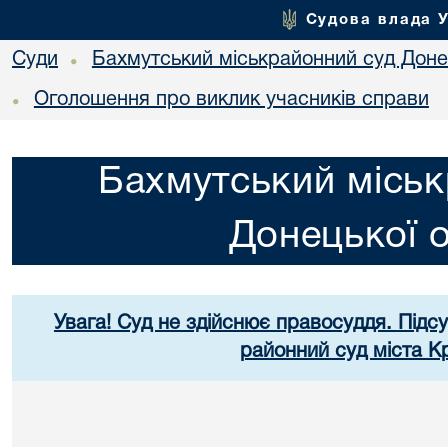
Судова влада 
Суди
Бахмутський міськрайонний суд Донец
•
Оголошення про виклик учасників справи
•
Бахмутський міськ
Донецької о
Увага! Суд не здійснює правосуддя. Підс
районний суд міста К