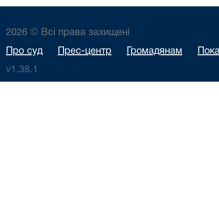
2026 © Всі права захищені
Про суд
Прес-центр
Громадянам
Пока
v1.38.1