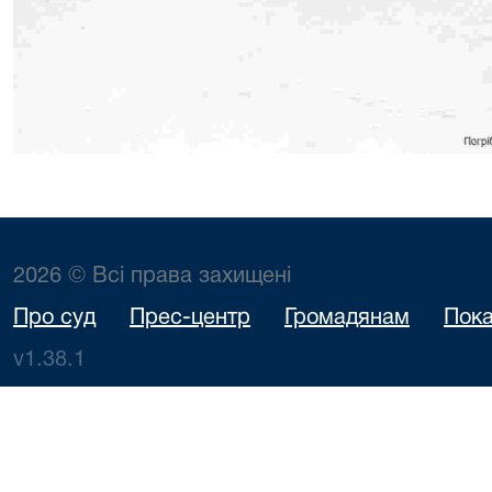
2026 © Всі права захищені
Про суд
Прес-центр
Громадянам
Пока
v1.38.1