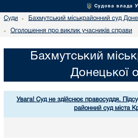
Судова влада 
Суди
Бахмутський міськрайонний суд Донец
•
Оголошення про виклик учасників справи
•
Бахмутський міськ
Донецької о
Увага! Суд не здійснює правосуддя. Підс
районний суд міста К