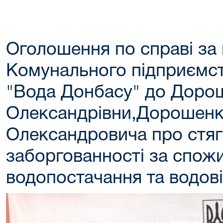
Оголошення по справі за
Комунального підприємст
"Вода Донбасу" до Доро
Олександрівни,Дорошен
Олександровича про стяг
заборгованності за спожи
водопостачання та водов