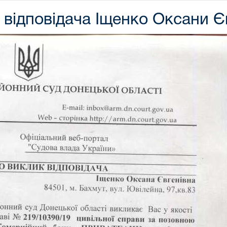
відповідача Іщенко Оксани Є