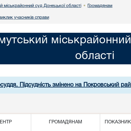
й міськрайонний суд Донецької області
Громадянам
•
иклик учасників справи
мутський міськрайонний
області
осуддя. Підсудність змінено на Покровський рай
ЕНТР
ГРОМАДЯНАМ
ПОКАЗНИК