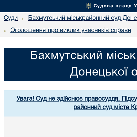
Судова влада 
Суди
Бахмутський міськрайонний суд Донец
•
Оголошення про виклик учасників справи
•
Бахмутський міськ
Донецької о
Увага! Суд не здійснює правосуддя. Підс
районний суд міста К