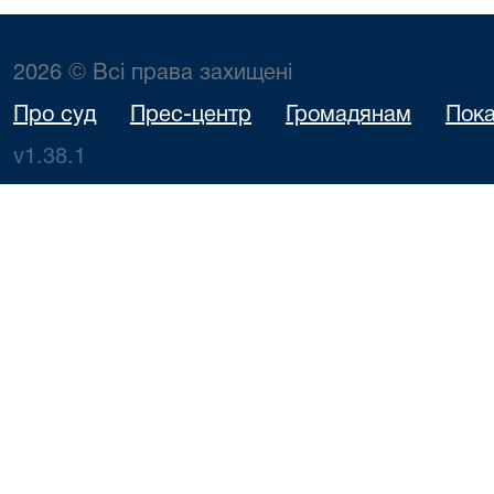
2026 © Всі права захищені
Про суд
Прес-центр
Громадянам
Пока
v1.38.1