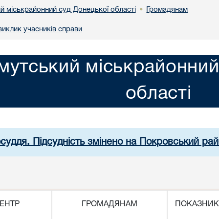
й міськрайонний суд Донецької області
Громадянам
•
иклик учасників справи
мутський міськрайонний
області
осуддя. Підсудність змінено на Покровський рай
ЕНТР
ГРОМАДЯНАМ
ПОКАЗНИК