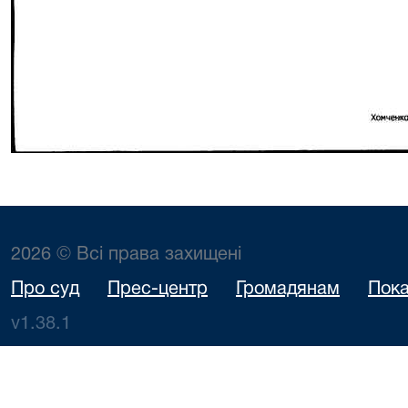
2026 © Всі права захищені
Про суд
Прес-центр
Громадянам
Пока
v1.38.1