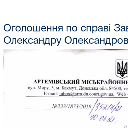
Оголошення по справі З
Олександру Олександров