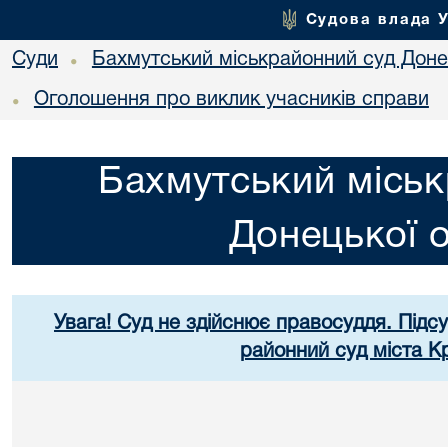
Судова влада 
Суди
Бахмутський міськрайонний суд Донец
•
Оголошення про виклик учасників справи
•
Бахмутський міськ
Донецької о
Увага! Суд не здійснює правосуддя. Підс
районний суд міста К