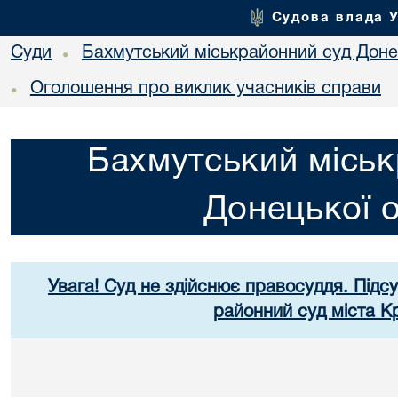
Судова влада 
Суди
Бахмутський міськрайонний суд Донец
•
Оголошення про виклик учасників справи
•
Бахмутський міськ
Донецької о
Увага! Суд не здійснює правосуддя. Підс
районний суд міста К