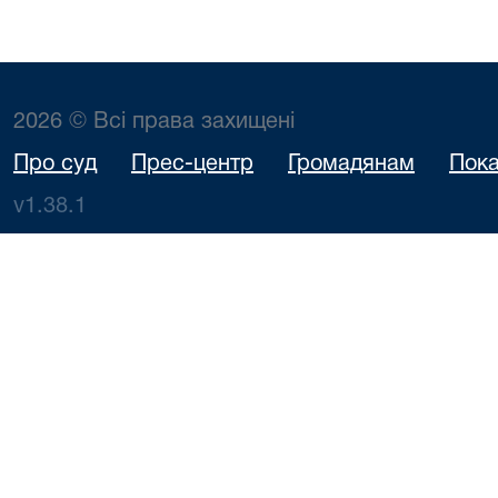
2026 © Всі права захищені
Про суд
Прес-центр
Громадянам
Пока
v1.38.1