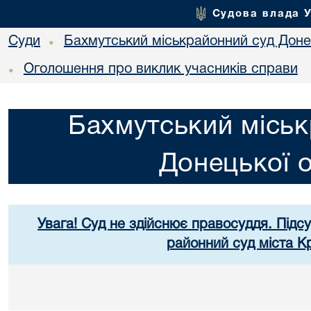
Судова влада 
Суди
Бахмутський міськрайонний суд Донец
•
Оголошення про виклик учасників справи
•
Бахмутський міськ
Донецької о
Увага! Суд не здійснює правосуддя. Підс
районний суд міста К