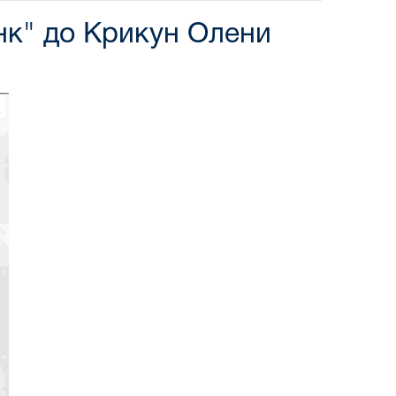
нк" до Крикун Олени