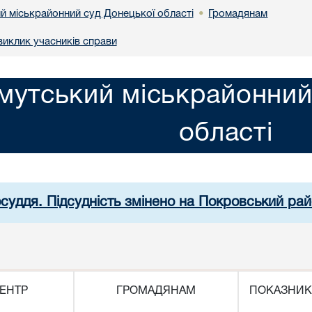
й міськрайонний суд Донецької області
Громадянам
•
иклик учасників справи
мутський міськрайонний
області
осуддя. Підсудність змінено на Покровський рай
ЕНТР
ГРОМАДЯНАМ
ПОКАЗНИК