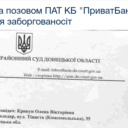
за позовом ПАТ КБ "ПриватБа
я заборгованосіт