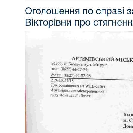
Оголошення по справі 
Вікторівни про стягненн