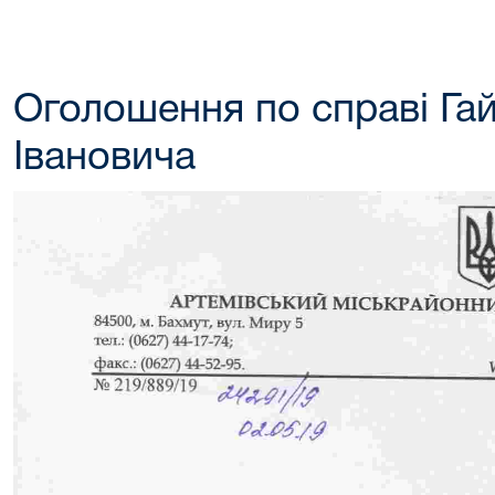
Оголошення по справі Га
Івановича