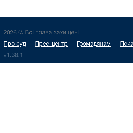
2026 © Всі права захищені
Про суд
Прес-центр
Громадянам
Пока
v1.38.1