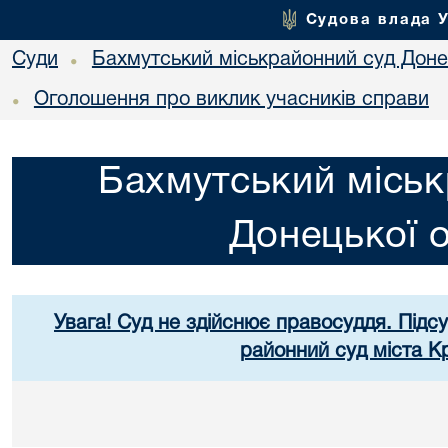
Судова влада 
Суди
Бахмутський міськрайонний суд Донец
•
Оголошення про виклик учасників справи
•
Бахмутський міськ
Донецької о
Увага! Суд не здійснює правосуддя. Підс
районний суд міста К