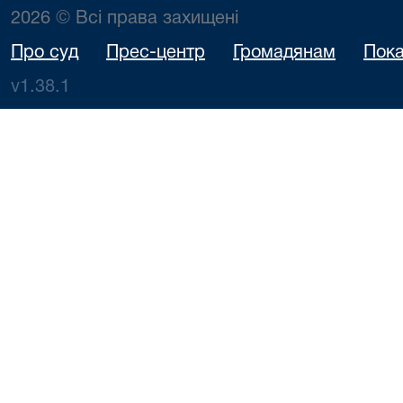
2026 © Всі права захищені
Про суд
Прес-центр
Громадянам
Пока
v1.38.1