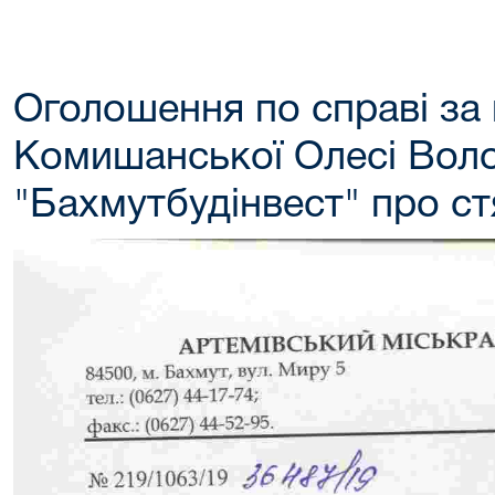
Оголошення по справі за
Комишанської Олесі Вол
"Бахмутбудінвест" про ст