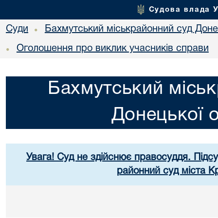
Судова влада 
Суди
Бахмутський міськрайонний суд Донец
•
Оголошення про виклик учасників справи
•
Бахмутський міськ
Донецької о
Увага! Суд не здійснює правосуддя. Підс
районний суд міста К