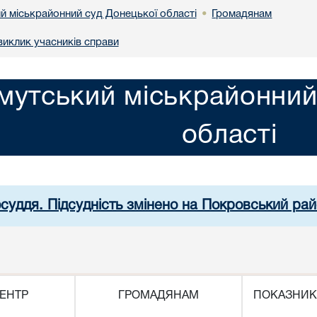
й міськрайонний суд Донецької області
Громадянам
•
иклик учасників справи
мутський міськрайонний
області
осуддя. Підсудність змінено на Покровський рай
ЕНТР
ГРОМАДЯНАМ
ПОКАЗНИК