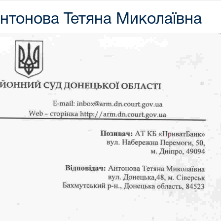
нтонова Тетяна Миколаївна