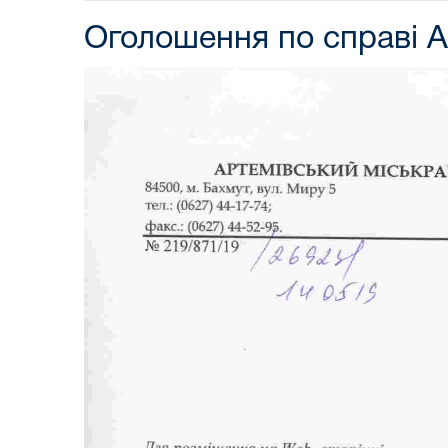
Оголошення по справі А