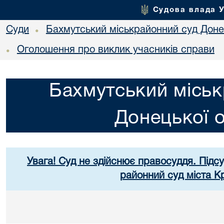
Судова влада 
Суди
Бахмутський міськрайонний суд Донец
•
Оголошення про виклик учасників справи
•
Бахмутський міськ
Донецької о
Увага! Суд не здійснює правосуддя. Підс
районний суд міста К