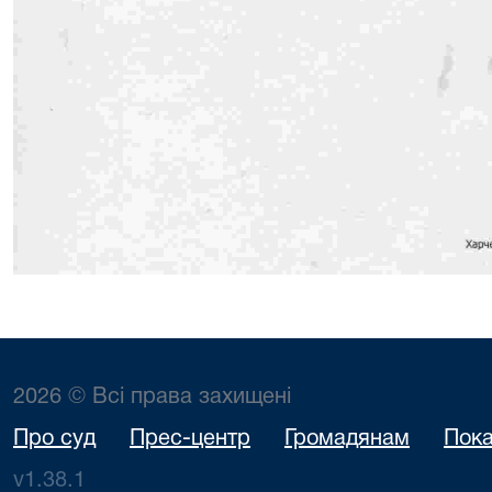
2026 © Всі права захищені
Про суд
Прес-центр
Громадянам
Пока
v1.38.1