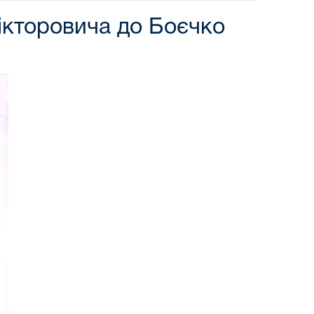
ікторовича до Боєчко