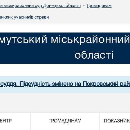
й міськрайонний суд Донецької області
Громадянам
•
иклик учасників справи
мутський міськрайонний
області
осуддя. Підсудність змінено на Покровський рай
ЕНТР
ГРОМАДЯНАМ
ПОКАЗНИК