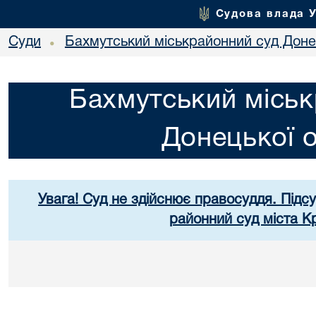
Судова влада 
Суди
Бахмутський міськрайонний суд Донец
•
Бахмутський міськ
Донецької о
Увага! Суд не здійснює правосуддя. Підс
районний суд міста К