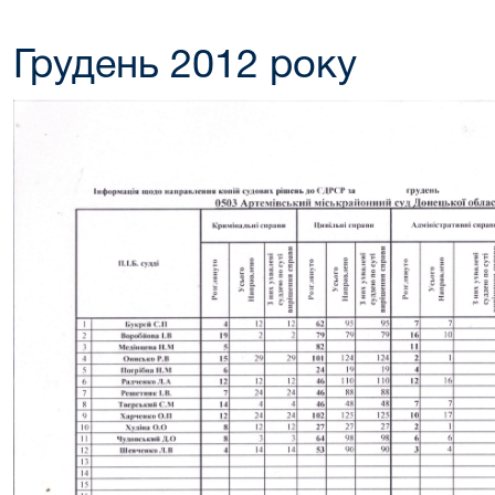
Грудень 2012 року