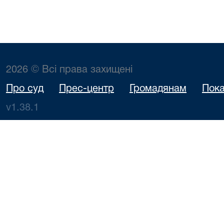
2026 © Всі права захищені
Про суд
Прес-центр
Громадянам
Пока
v1.38.1