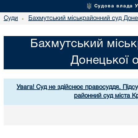
Судова влада 
Суди
Бахмутський міськрайонний суд Донец
•
Бахмутський міськ
Донецької о
Увага! Суд не здійснює правосуддя. Підс
районний суд міста К