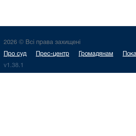
2026 © Всі права захищені
Про суд
Прес-центр
Громадянам
Пока
v1.38.1