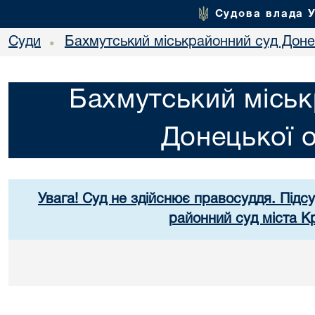
Судова влада 
Суди
Бахмутський міськрайонний суд Донец
•
Бахмутський міськ
Донецької о
Увага! Суд не здійснює правосуддя. Підс
районний суд міста К