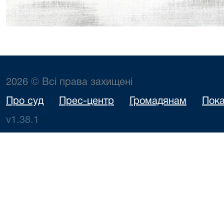
2026 © Всі права захищені
Про суд
Прес-центр
Громадянам
Пока
v1.38.1