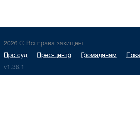
2026 © Всі права захищені
Про суд
Прес-центр
Громадянам
Пока
v1.38.1