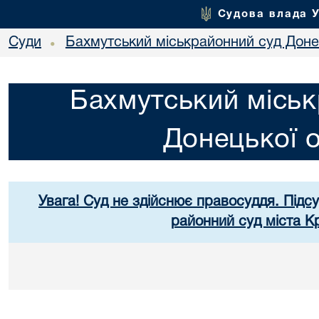
Судова влада 
Суди
Бахмутський міськрайонний суд Донец
•
Бахмутський міськ
Донецької о
Увага! Суд не здійснює правосуддя. Підс
районний суд міста К