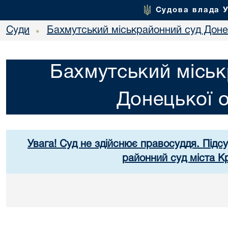
Судова влада 
Суди
Бахмутський міськрайонний суд Донец
•
Бахмутський міськ
Донецької о
Увага! Суд не здійснює правосуддя. Підс
районний суд міста К