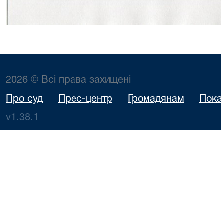
2026 © Всі права захищені
Про суд
Прес-центр
Громадянам
Пока
v1.38.1