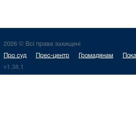
2026 © Всі права захищені
Про суд
Прес-центр
Громадянам
Пока
v1.38.1