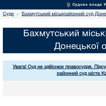
Судова влада 
Суди
Бахмутський міськрайонний суд Донец
•
Бахмутський міськ
Донецької о
Увага! Суд не здійснює правосуддя. Підс
районний суд міста К