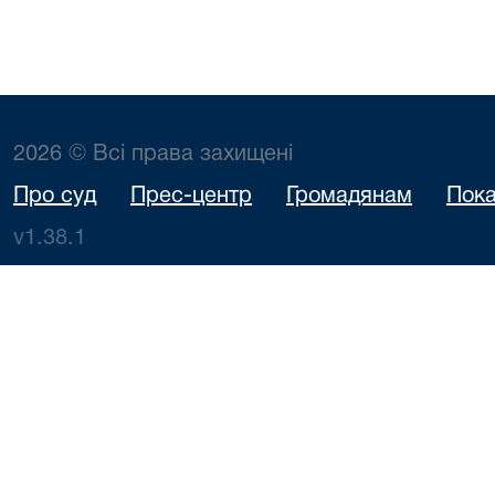
2026 © Всі права захищені
Про суд
Прес-центр
Громадянам
Пока
v1.38.1