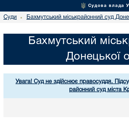
Судова влада 
Суди
Бахмутський міськрайонний суд Донец
•
Бахмутський міськ
Донецької о
Увага! Суд не здійснює правосуддя. Підс
районний суд міста К