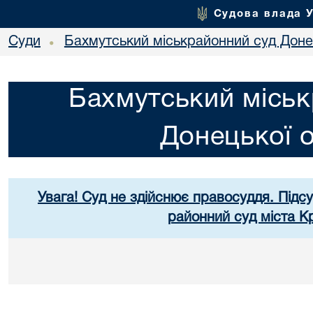
Судова влада 
Суди
Бахмутський міськрайонний суд Донец
•
Бахмутський міськ
Донецької о
Увага! Суд не здійснює правосуддя. Підс
районний суд міста К