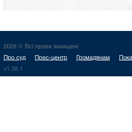
2026 © Всі права захищені
Про суд
Прес-центр
Громадянам
Пока
v1.38.1