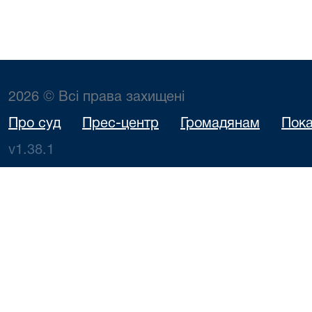
2026 © Всі права захищені
Про суд
Прес-центр
Громадянам
Пока
v1.38.1