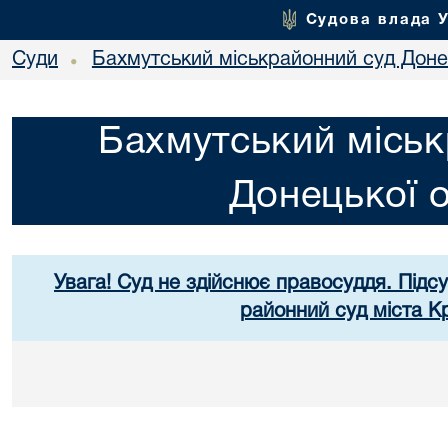
Судова влада 
Суди
Бахмутський міськрайонний суд Донец
•
Бахмутський міськ
Донецької о
Увага! Суд не здійснює правосуддя. Підс
районний суд міста К