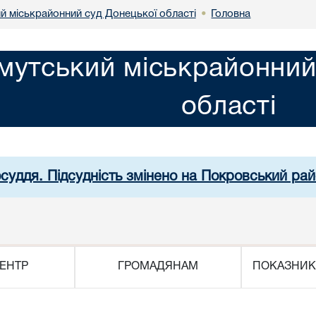
й міськрайонний суд Донецької області
Головна
•
мутський міськрайонний
області
осуддя. Підсудність змінено на Покровський рай
ЕНТР
ГРОМАДЯНАМ
ПОКАЗНИК