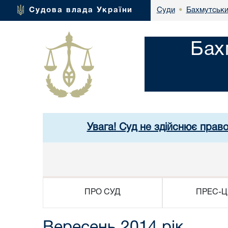
Бахмутськи
Судова влада України
Суди
•
Бах
Увага! Суд не здійснює прав
ПРО СУД
ПРЕС-Ц
Вересень 2014 рік