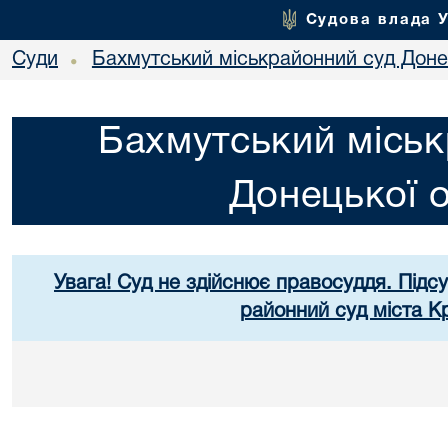
Судова влада 
Суди
Бахмутський міськрайонний суд Донец
•
Бахмутський міськ
Донецької о
Увага! Суд не здійснює правосуддя. Підс
районний суд міста К