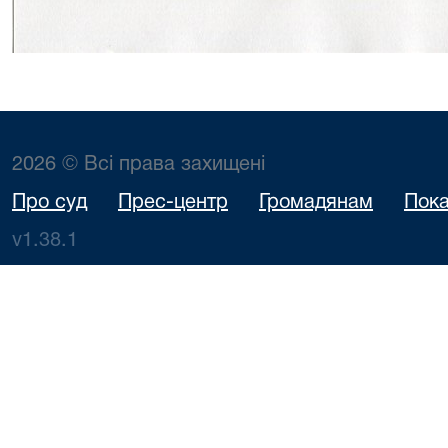
2026 © Всі права захищені
Про суд
Прес-центр
Громадянам
Пока
v1.38.1