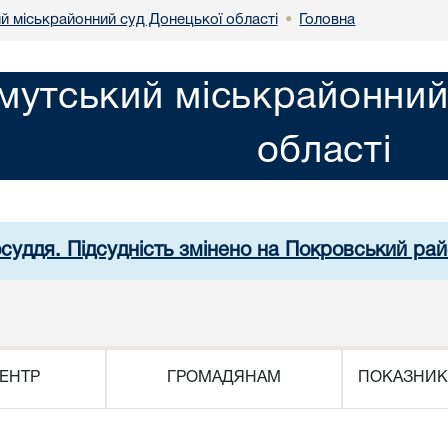
й міськрайонний суд Донецької області
Головна
•
мутський міськрайонний
області
осуддя. Підсудність змінено на Покровський рай
ЕНТР
ГРОМАДЯНАМ
ПОКАЗНИК