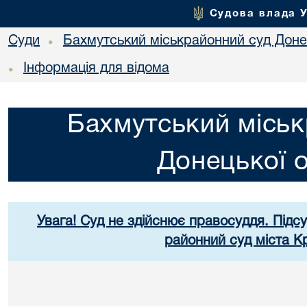
Судова влада 
Суди
Бахмутський міськрайонний суд Донец
•
Інформація для відома
•
Бахмутський міськ
Донецької о
Увага! Суд не здійснює правосуддя. Підс
районний суд міста К