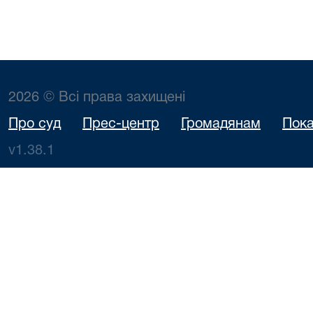
2026 © Всі права захищені
Про суд
Прес-центр
Громадянам
Пока
v1.38.1