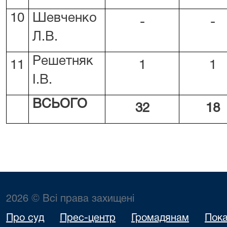
10
Шевченко
-
-
Л.В.
Решетняк
11
1
1
І.В.
ВСЬОГО
32
18
2026 © Всі права захищені
Про суд
Прес-центр
Громадянам
Пока