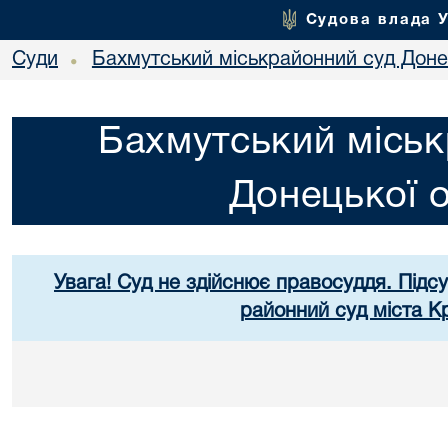
Судова влада 
Суди
Бахмутський міськрайонний суд Донец
•
Бахмутський міськ
Донецької о
Увага! Суд не здійснює правосуддя. Підс
районний суд міста К