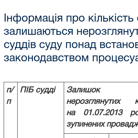
Інформація про кількість 
залишаються нерозгляну
суддів суду понад встано
законодавством процесуа
п/
ПІБ судді
Залишок
п
нерозглянутих
на
01.07.2013 р
зупинених провад